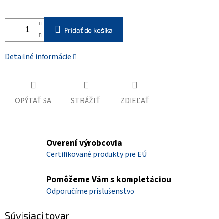
Pridať do košíka
Detailné informácie
OPÝTAŤ SA
STRÁŽIŤ
ZDIEĽAŤ
Overení výrobcovia
Certifikované produkty pre EÚ
Pomôžeme Vám s kompletáciou
Odporučíme príslušenstvo
Súvisiaci tovar