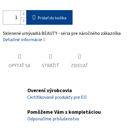
Pridať do košíka
Sklenené umývadlá BEAUTY - séria pre náročného zákazníka
Detailné informácie
OPÝTAŤ SA
STRÁŽIŤ
ZDIEĽAŤ
Overení výrobcovia
Certifikované produkty pre EÚ
Pomôžeme Vám s kompletáciou
Odporučíme príslušenstvo