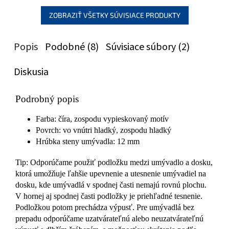
ZOBRAZIŤ VŠETKY SÚVISIACE PRODUKTY
Popis
Podobné (8)
Súvisiace súbory (2)
Diskusia
Podrobný popis
Farba: číra, zospodu vypieskovaný motív
Povrch: vo vnútri hladký, zospodu hladký
Hrúbka steny umývadla: 12 mm
Tip: Odporúčame použiť podložku medzi umývadlo a dosku,
ktorá umožňuje ľahšie upevnenie a utesnenie umývadiel na
dosku, kde umývadlá v spodnej časti nemajú rovnú plochu.
V hornej aj spodnej časti podložky je priehľadné tesnenie.
Podložkou potom prechádza výpusť. Pre umývadlá bez
prepadu odporúčame uzatvárateľnú alebo neuzatvárateľnú