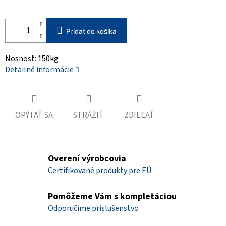
Pridať do košíka
Nosnosť: 150kg
Detailné informácie
OPÝTAŤ SA
STRÁŽIŤ
ZDIEĽAŤ
Overení výrobcovia
Certifikované produkty pre EÚ
Pomôžeme Vám s kompletáciou
Odporučíme príslušenstvo