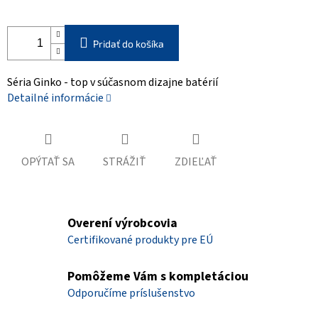
Pridať do košíka
Séria Ginko - top v súčasnom dizajne batérií
Detailné informácie
OPÝTAŤ SA
STRÁŽIŤ
ZDIEĽAŤ
Overení výrobcovia
Certifikované produkty pre EÚ
Pomôžeme Vám s kompletáciou
Odporučíme príslušenstvo