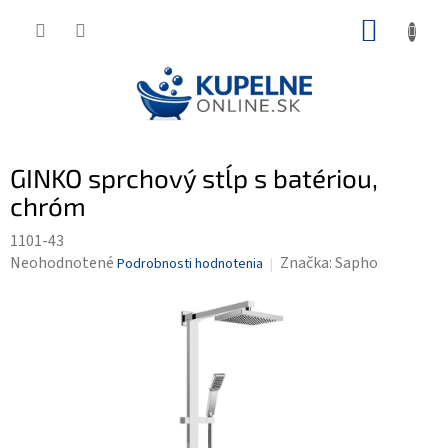
Prejsť
NÁKUP
na
KOŠÍK
obsah
GINKO sprchový stĺp s batériou,
chróm
1101-43
Priemerné
Neohodnotené
Značka:
Sapho
Podrobnosti hodnotenia
hodnotenie
produktu
je
0,0
z
5
hviezdičiek.