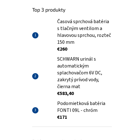
Top 3 produkty
Časová sprchová batéria
s tlačným ventilom a
hlavovou sprchou, rozteč
150 mm
€260
SCHWARN urinál s
automatickým
splachovačom 6V DC,
zakrytý prívod vody,
čierna mat
€583,40
Podomietková batéria
FONTI 09L - chróm
€171