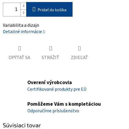
Pridať do košíka
Variabilita a dizajn
Detailné informácie
OPÝTAŤ SA
STRÁŽIŤ
ZDIEĽAŤ
Overení výrobcovia
Certifikované produkty pre EÚ
Pomôžeme Vám s kompletáciou
Odporučíme príslušenstvo
Súvisiaci tovar