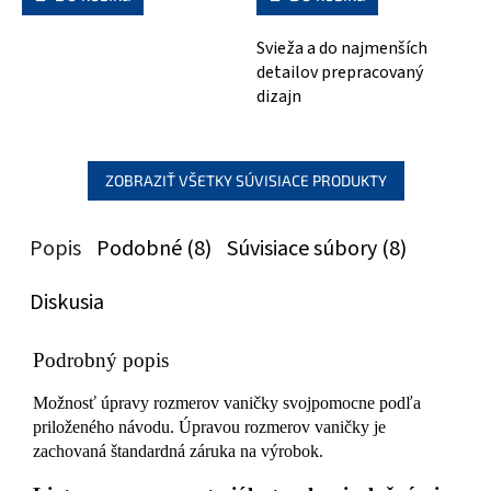
Svieža a do najmenších
detailov prepracovaný
dizajn
ZOBRAZIŤ VŠETKY SÚVISIACE PRODUKTY
Popis
Podobné (8)
Súvisiace súbory (8)
Diskusia
Podrobný popis
Možnosť úpravy rozmerov vaničky svojpomocne podľa
priloženého návodu. Úpravou rozmerov vaničky je
zachovaná štandardná záruka na výrobok.