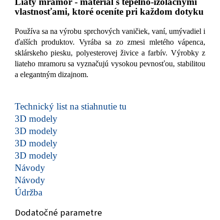
Liaty mramor - materiál s tepelno-izolačnými
vlastnosťami, ktoré oceníte pri každom dotyku
Používa sa na výrobu sprchových vaničiek, vaní, umývadiel i
ďalších produktov. Vyrába sa zo zmesi mletého vápenca,
sklárskeho piesku, polyesterovej živice a farbív. Výrobky z
liateho mramoru sa vyznačujú vysokou pevnosťou, stabilitou
a elegantným dizajnom.
Technický list na stiahnutie tu
3D modely
3D modely
3D modely
3D modely
Návody
Návody
Údržba
Dodatočné parametre