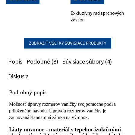
Exkluzívny rad sprchových
zásten
ZOBRAZIŤ VŠETKY SÚVISIACE PRODUKTY
Popis
Podobné (8)
Súvisiace súbory (4)
Diskusia
Podrobný popis
Možnosť úpravy rozmerov vaničky svojpomocne podľa
priloženého návodu. Úpravou rozmerov vaničky je
zachovaná štandardná záruka na výrobok.
Liaty mramor - materiál s tepelno-izolačnými