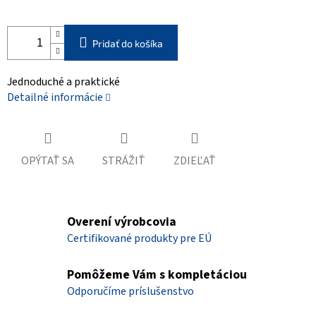
Pridať do košíka
Jednoduché a praktické
Detailné informácie
OPÝTAŤ SA
STRÁŽIŤ
ZDIEĽAŤ
Overení výrobcovia
Certifikované produkty pre EÚ
Pomôžeme Vám s kompletáciou
Odporučíme príslušenstvo