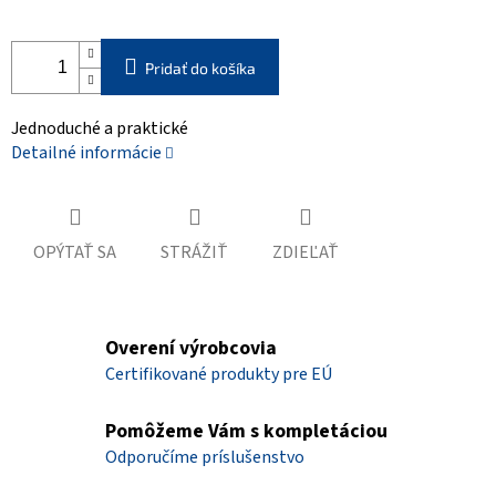
Pridať do košíka
Jednoduché a praktické
Detailné informácie
OPÝTAŤ SA
STRÁŽIŤ
ZDIEĽAŤ
Overení výrobcovia
Certifikované produkty pre EÚ
Pomôžeme Vám s kompletáciou
Odporučíme príslušenstvo