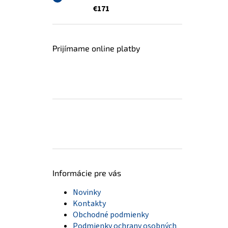
€171
Prijímame online platby
Informácie pre vás
Novinky
Kontakty
Obchodné podmienky
Podmienky ochrany osobných