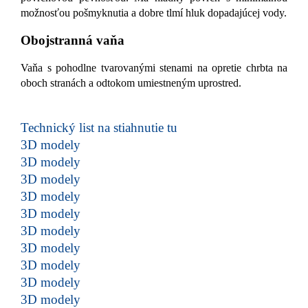
možnosťou pošmyknutia a dobre tlmí hluk dopadajúcej vody.
Obojstranná vaňa
Vaňa s pohodlne tvarovanými stenami na opretie chrbta na
oboch stranách a odtokom umiestneným uprostred.
Technický list na stiahnutie tu
3D modely
3D modely
3D modely
3D modely
3D modely
3D modely
3D modely
3D modely
3D modely
3D modely