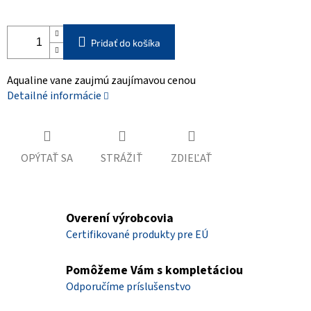
Pridať do košíka
Aqualine vane zaujmú zaujímavou cenou
Detailné informácie
OPÝTAŤ SA
STRÁŽIŤ
ZDIEĽAŤ
Overení výrobcovia
Certifikované produkty pre EÚ
Pomôžeme Vám s kompletáciou
Odporučíme príslušenstvo