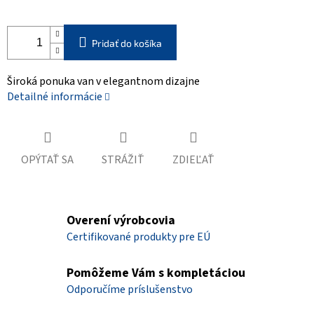
Pridať do košíka
Široká ponuka van v elegantnom dizajne
Detailné informácie
OPÝTAŤ SA
STRÁŽIŤ
ZDIEĽAŤ
Overení výrobcovia
Certifikované produkty pre EÚ
Pomôžeme Vám s kompletáciou
Odporučíme príslušenstvo