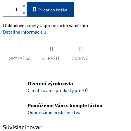
Pridať do košíka
Obkladové panely k sprchovacím vaničkám
Detailné informácie
OPÝTAŤ SA
STRÁŽIŤ
ZDIEĽAŤ
Overení výrobcovia
Certifikované produkty pre EÚ
Pomôžeme Vám s kompletáciou
Odporučíme príslušenstvo
Súvisiaci tovar