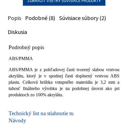
ZOBRAZIŤ VŠETKY SÚVISIACE PRODUKTY
Popis
Podobné (8)
Súvisiace súbory (2)
Diskusia
Podrobný popis
ABS/PMMA
ABS/PMMA je z pohľadovej časti tvorený slabou vrstvou
akrylátu, ktorý je v spodnej časti doplnený vrstvou ABS
plastu. Celková hrúbka vstupného materiálu je 3,2 mm a
tuhosť finálneho výrobku je na podobnej úrovni ako pri
produktoch zo 100% akrylátu.
Technický list na stiahnutie tu
Návody