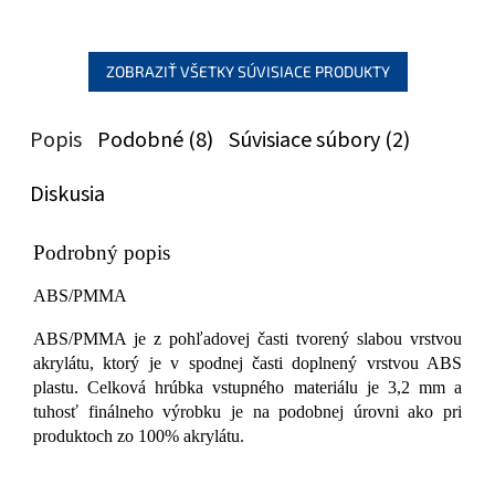
ZOBRAZIŤ VŠETKY SÚVISIACE PRODUKTY
Popis
Podobné (8)
Súvisiace súbory (2)
Diskusia
Podrobný popis
ABS/PMMA
ABS/PMMA je z pohľadovej časti tvorený slabou vrstvou
akrylátu, ktorý je v spodnej časti doplnený vrstvou ABS
plastu. Celková hrúbka vstupného materiálu je 3,2 mm a
tuhosť finálneho výrobku je na podobnej úrovni ako pri
produktoch zo 100% akrylátu.