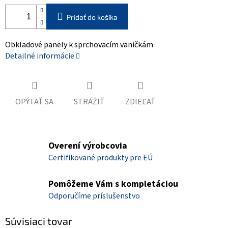
Pridať do košíka
Obkladové panely k sprchovacím vaničkám
Detailné informácie
OPÝTAŤ SA
STRÁŽIŤ
ZDIEĽAŤ
Overení výrobcovia
Certifikované produkty pre EÚ
Pomôžeme Vám s kompletáciou
Odporučíme príslušenstvo
Súvisiaci tovar