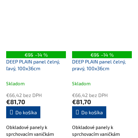
€95
–14 %
€95
–14 %
DEEP PLAIN panel čelný,
DEEP PLAIN panel čelný,
ľavý, 100x36cm
pravý, 100x36cm
Skladom
Skladom
€66,42 bez DPH
€66,42 bez DPH
€81,70
€81,70
Do košíka
Do košíka
Obkladové panely k
Obkladové panely k
sprchovacím vaničkám
sprchovacím vaničkám