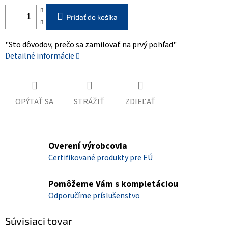
Pridať do košíka
"Sto dôvodov, prečo sa zamilovať na prvý pohľad"
Detailné informácie
OPÝTAŤ SA
STRÁŽIŤ
ZDIEĽAŤ
Overení výrobcovia
Certifikované produkty pre EÚ
Pomôžeme Vám s kompletáciou
Odporučíme príslušenstvo
Súvisiaci tovar