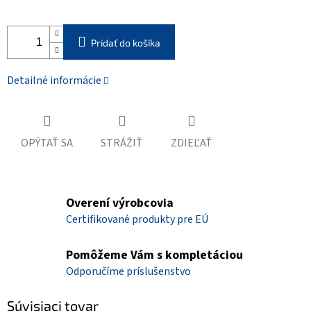
Pridať do košíka
Detailné informácie
OPÝTAŤ SA
STRÁŽIŤ
ZDIEĽAŤ
Overení výrobcovia
Certifikované produkty pre EÚ
Pomôžeme Vám s kompletáciou
Odporučíme príslušenstvo
Súvisiaci tovar