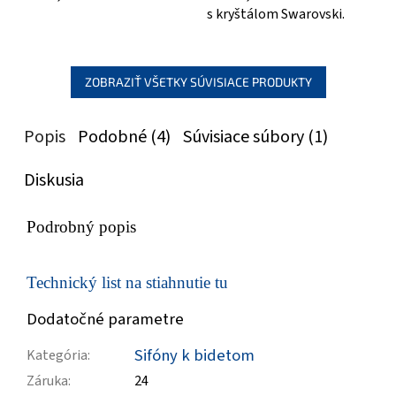
s kryštálom Swarovski.
ZOBRAZIŤ VŠETKY SÚVISIACE PRODUKTY
Popis
Podobné (4)
Súvisiace súbory (1)
Diskusia
Podrobný popis
Technický list na stiahnutie tu
Dodatočné parametre
Sifóny k bidetom
Kategória
:
Záruka
:
24