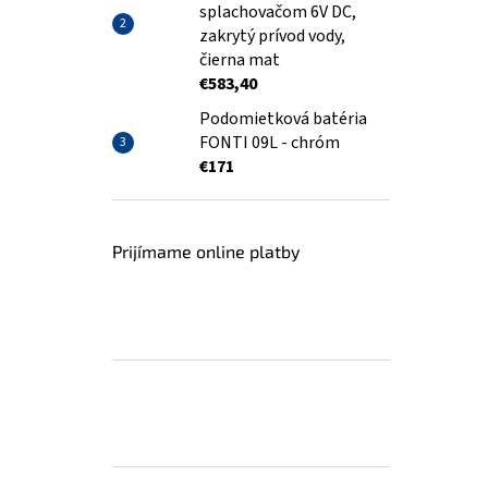
splachovačom 6V DC,
zakrytý prívod vody,
čierna mat
€583,40
Podomietková batéria
FONTI 09L - chróm
€171
Prijímame online platby