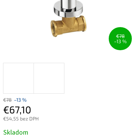
€78
–13 %
€78
–13 %
€67,10
€54,55 bez DPH
Jednotková
Skladom
cena: