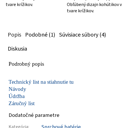
tvare krížikov.
Obľúbený dizajn kohútikov v
tvare krížikov.
Popis
Podobné (1)
Súvisiace súbory (4)
Diskusia
Podrobný popis
Technický list na stiahnutie tu
Návody
Údržba
Záručný list
Dodatočné parametre
Sprchové batérie
Kategória
: