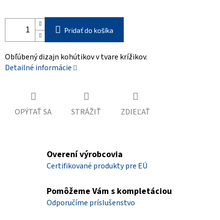
Pridať do košíka
Obľúbený dizajn kohútikov v tvare krížikov.
Detailné informácie
OPÝTAŤ SA
STRÁŽIŤ
ZDIEĽAŤ
Overení výrobcovia
Certifikované produkty pre EÚ
Pomôžeme Vám s kompletáciou
Odporučíme príslušenstvo