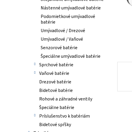
Nástenné umývadlové batérie
Podomietkové umývadlové
batérie
Umývadlové / Drezové
Umývadlové / Vaňové
Senzorové batérie
Špeciálne umývadlové batérie
Sprchové batérie
Vaňové batérie
Drezové batérie
Bidetové batérie
Rohové a záhradné ventily
Špeciálne batérie
Príslušenstvo k batériám
Bidetové spŕšky