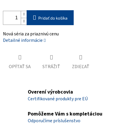
Pridať do košíka
Nová séria za priaznivú cenu
Detailné informácie
OPÝTAŤ SA
STRÁŽIŤ
ZDIEĽAŤ
Overení výrobcovia
Certifikované produkty pre EÚ
Pomôžeme Vám s kompletáciou
Odporučíme príslušenstvo