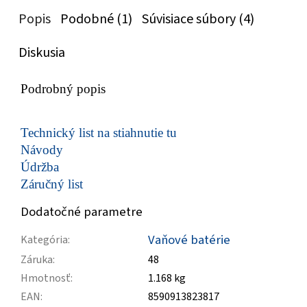
Popis
Podobné (1)
Súvisiace súbory (4)
Diskusia
Podrobný popis
Technický list na stiahnutie tu
Návody
Údržba
Záručný list
Dodatočné parametre
Vaňové batérie
Kategória
:
Záruka
:
48
Hmotnosť
:
1.168 kg
EAN
:
8590913823817