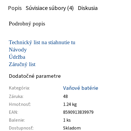
Popis
Súvisiace súbory (4)
Diskusia
Podrobný popis
Technický list na stiahnutie tu
Návody
Údržba
Záručný list
Dodatočné parametre
Vaňové batérie
Kategória
:
Záruka
:
48
Hmotnosť
:
1.24 kg
EAN
:
8590913839979
Balenie
:
1 ks
Dostupnosť
:
Skladom