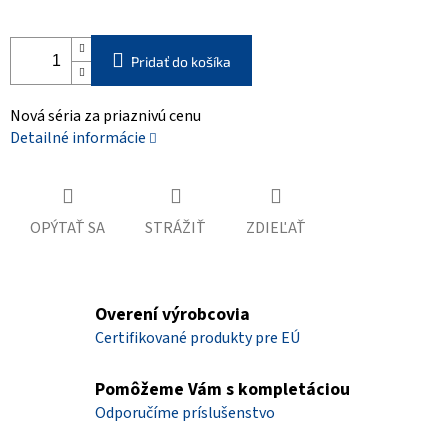
Pridať do košíka
Nová séria za priaznivú cenu
Detailné informácie
OPÝTAŤ SA
STRÁŽIŤ
ZDIEĽAŤ
Overení výrobcovia
Certifikované produkty pre EÚ
Pomôžeme Vám s kompletáciou
Odporučíme príslušenstvo