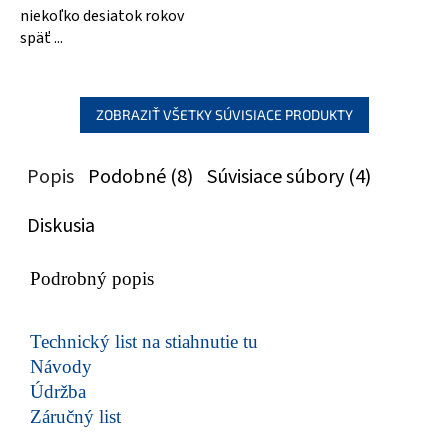
niekoľko desiatok rokov
späť ...
ZOBRAZIŤ VŠETKY SÚVISIACE PRODUKTY
Popis
Podobné (8)
Súvisiace súbory (4)
Diskusia
Podrobný popis
Technický list na stiahnutie tu
Návody
Údržba
Záručný list