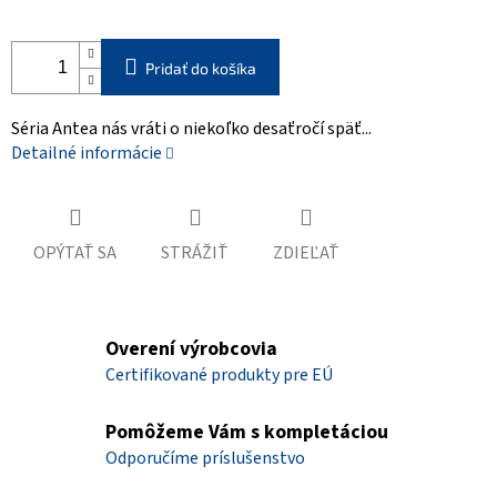
Pridať do košíka
Séria Antea nás vráti o niekoľko desaťročí späť...
Detailné informácie
OPÝTAŤ SA
STRÁŽIŤ
ZDIEĽAŤ
Overení výrobcovia
Certifikované produkty pre EÚ
Pomôžeme Vám s kompletáciou
Odporučíme príslušenstvo