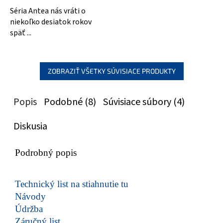
Séria Antea nás vráti o
niekoľko desiatok rokov
späť ...
ZOBRAZIŤ VŠETKY SÚVISIACE PRODUKTY
Popis
Podobné (8)
Súvisiace súbory (4)
Diskusia
Podrobný popis
Technický list na stiahnutie tu
Návody
Údržba
Záručný list