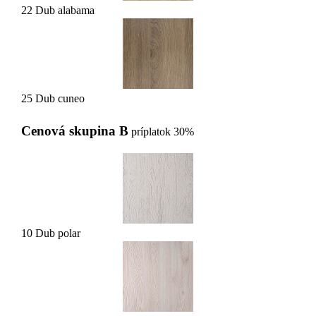
22 Dub alabama
25 Dub cuneo
Cenová skupina B
príplatok 30%
10 Dub polar