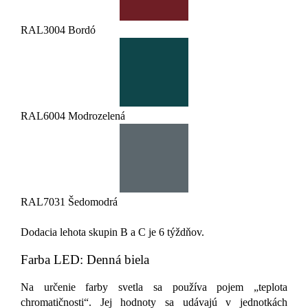
RAL3004 Bordó
RAL6004 Modrozelená
RAL7031 Šedomodrá
Dodacia lehota skupin B a C je 6 týždňov.
Farba LED: Denná biela
Na určenie farby svetla sa používa pojem „teplota
chromatičnosti“. Jej hodnoty sa udávajú v jednotkách