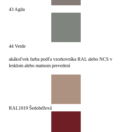
43 Agila
44 Verde
akákoľvek farba podľa vzorkovníka RAL alebo NCS v
lesklom alebo matnom prevedení
RAL1019 Šedobéžová