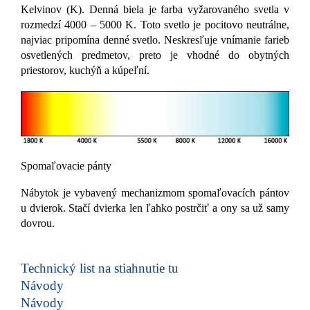
Kelvinov (K). Denná biela je farba vyžarovaného svetla v
rozmedzí 4000 – 5000 K. Toto svetlo je pocitovo neutrálne,
najviac pripomína denné svetlo. Neskresľuje vnímanie farieb
osvetlených predmetov, preto je vhodné do obytných
priestorov, kuchýň a kúpeľní.
Spomaľovacie pánty
Nábytok je vybavený mechanizmom spomaľovacích pántov
u dvierok. Stačí dvierka len ľahko postrčiť a ony sa už samy
dovrou.
Technický list na stiahnutie tu
Návody
Návody