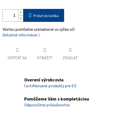
Pridať do košíka
Všetko prehľadne uskladnené vo výške očí
Detailné informácie
OPÝTAŤ SA
STRÁŽIŤ
ZDIEĽAŤ
Overení výrobcovia
Certifikované produkty pre EÚ
Pomôžeme Vám s kompletáciou
Odporučíme príslušenstvo