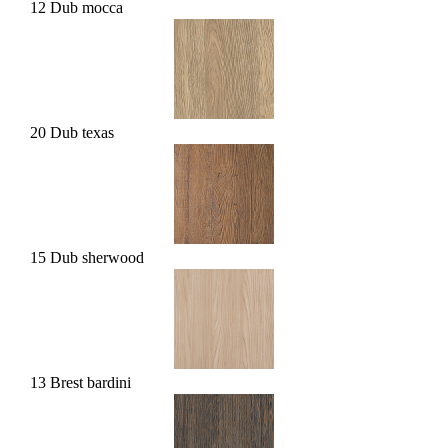
12 Dub mocca
20 Dub texas
15 Dub sherwood
13 Brest bardini