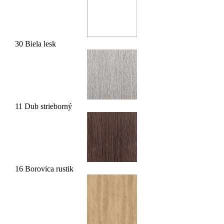
30 Biela lesk
11 Dub strieborný
16 Borovica rustik