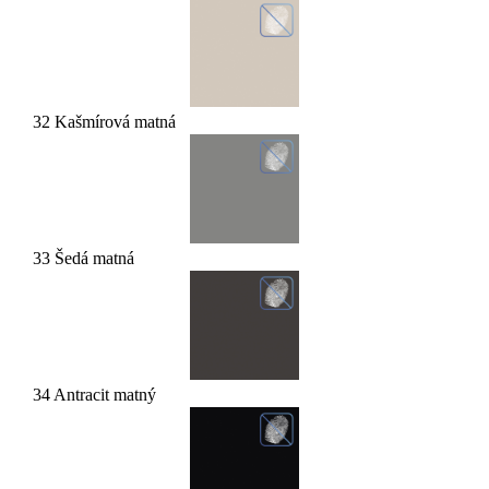
32 Kašmírová matná
33 Šedá matná
34 Antracit matný