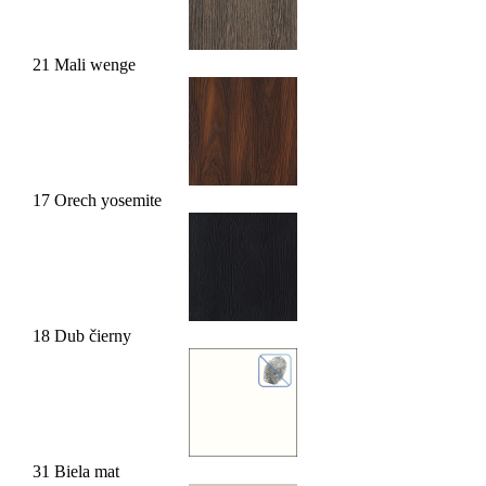
21 Mali wenge
17 Orech yosemite
18 Dub čierny
31 Biela mat