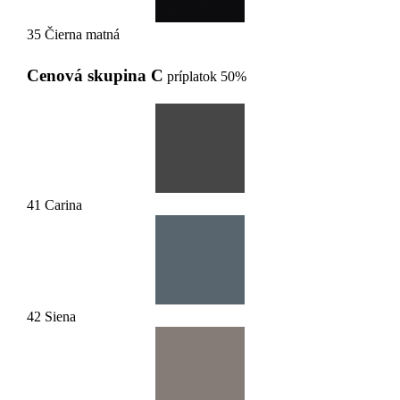
35 Čierna matná
Cenová skupina C
príplatok 50%
41 Carina
42 Siena