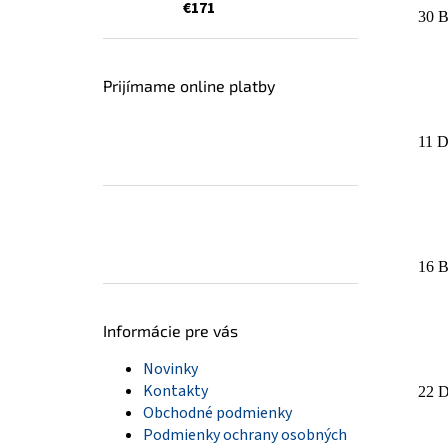
€171
30 B
Prijímame online platby
11 D
16 B
Informácie pre vás
Novinky
Kontakty
22 D
Obchodné podmienky
Podmienky ochrany osobných