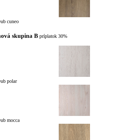
ub cuneo
ová skupina B
príplatok 30%
ub polar
Dub mocca