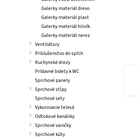
Galerky materiál drevo
Galerky materiál plast
Galerky materiál hliník
Galerky materiál nerez
Ventilátory
Príslušenstvo do spŕch
Kuchynské drezy
Prídavné bidety k WC
Sprchové panely
Sprchové stĺpy
Sprchové sety
Vykurovacie telesá
Odtokové kanáliky
Sprchové vaničky
Sprchové kúty