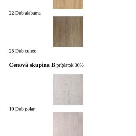
22 Dub alabama
25 Dub cuneo
Cenová skupina B
príplatok 30%
10 Dub polar