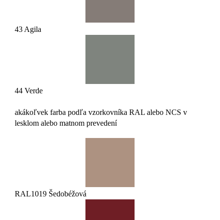
43 Agila
44 Verde
akákoľvek farba podľa vzorkovníka RAL alebo NCS v
lesklom alebo matnom prevedení
RAL1019 Šedobéžová