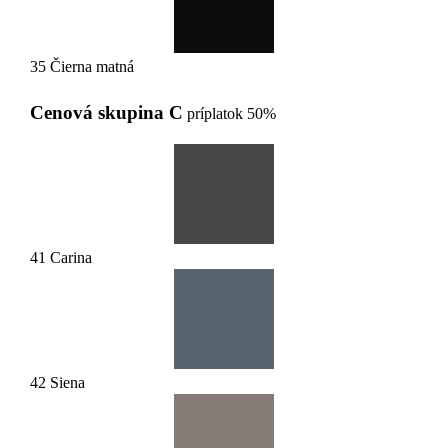
35 Čierna matná
Cenová skupina C
príplatok 50%
41 Carina
42 Siena