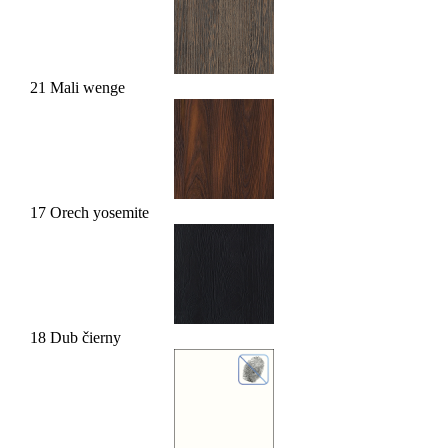
21 Mali wenge
17 Orech yosemite
18 Dub čierny