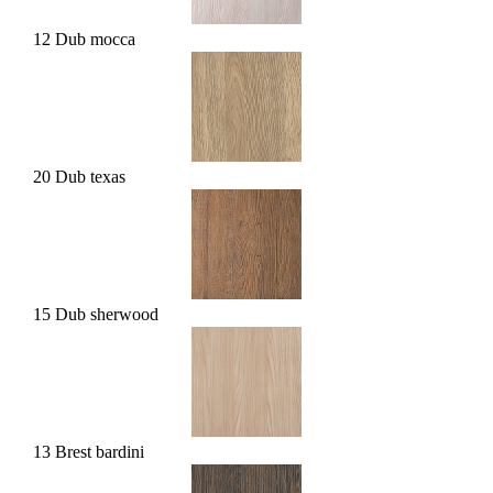
12 Dub mocca
20 Dub texas
15 Dub sherwood
13 Brest bardini