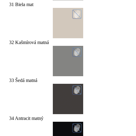
31 Biela mat
32 Kašmírová matná
33 Šedá matná
34 Antracit matný