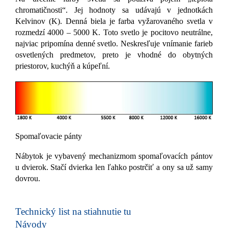
chromatičnosti“. Jej hodnoty sa udávajú v jednotkách
Kelvinov (K). Denná biela je farba vyžarovaného svetla v
rozmedzí 4000 – 5000 K. Toto svetlo je pocitovo neutrálne,
najviac pripomína denné svetlo. Neskresľuje vnímanie farieb
osvetlených predmetov, preto je vhodné do obytných
priestorov, kuchýň a kúpeľní.
Spomaľovacie pánty
Nábytok je vybavený mechanizmom spomaľovacích pántov
u dvierok. Stačí dvierka len ľahko postrčiť a ony sa už samy
dovrou.
Technický list na stiahnutie tu
Návody